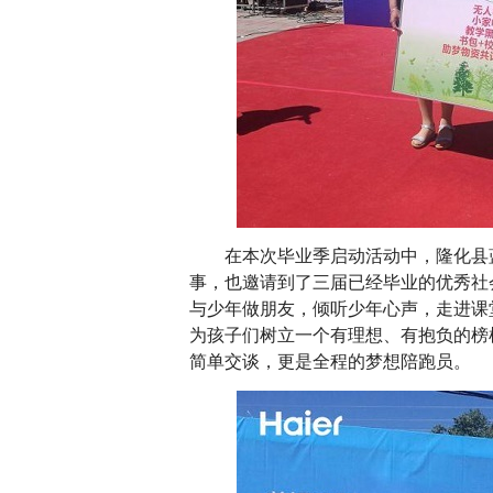
在本次毕业季启动活动中，隆化县蓝
事，也邀请到了三届已经毕业的优秀社
与少年做朋友，倾听少年心声，走进课
为孩子们树立一个有理想、有抱负的榜
简单交谈，更是全程的梦想陪跑员。