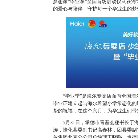
梦想家“毕业季”全国首场启动仪式在
的爱心与陪伴，守护每一个毕业生的梦
“毕业季”是海尔专卖店面向全国海
毕业证建立起与海尔希望小学常态化的
挚的祝福，在这个六月，为毕业生们带
5月31日，承德市青基会秘书长于海
涛，隆化县委副书记高春林，团县委副
尔集团北京分公司总经理王晓强，承德