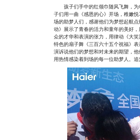
孩子们手中的红领巾随风飞舞，为每
子们用一曲《感恩的心》开场，稚嫩悦
场的助梦人们，感谢他们为梦想起航点
动》展示了青春的活力和童年的美好，
众的才华和表演的张力，用律动《大笑
特色的扇子舞《三百六十五个祝福》表
演诉说他们的梦想和对未来的期望，他
用热情感染着到场的每一位助梦人。追