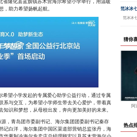
河北省隆化县蓝旗镇苏木营海尔希望小学举行，用温暖
想，助力希望扬帆起航。
范冰冰
范冰冰
猜你
尔希望小学发起的专属爱心助学公益行动，通过专属
联系与交互，为希望小学师生带去关心爱护，带着真
阿
去知识和梦想，从母校出发，奔向更加美好的未来。
源，青岛团市委副书记、海尔集团团委副书记秦存
热点
书记白洋，海尔集团中国区渠道部营销总监张丹，海
市华夏制冷海尔专卖店总经理顾宏以及苏木营海尔小