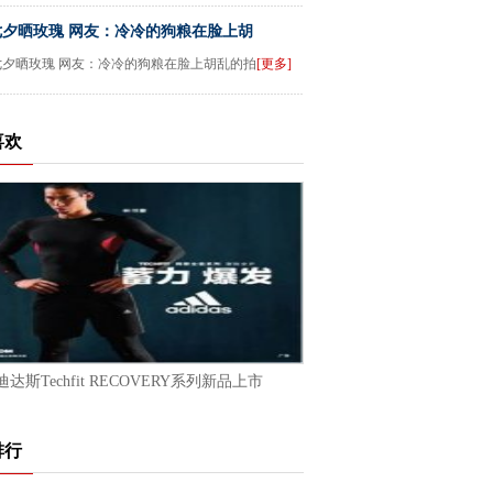
七夕晒玫瑰 网友：冷冷的狗粮在脸上胡
七夕晒玫瑰 网友：冷冷的狗粮在脸上胡乱的拍
[更多]
喜欢
迪达斯Techfit RECOVERY系列新品上市
排行