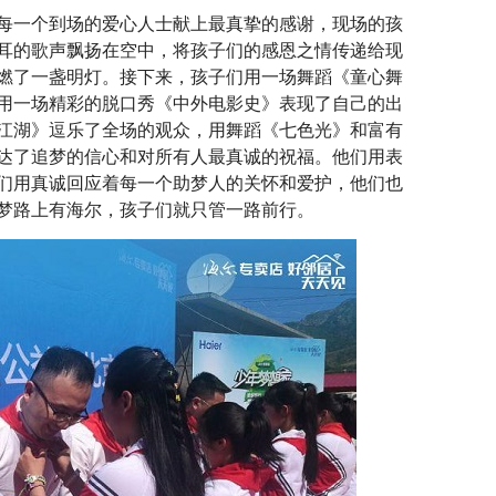
一个到场的爱心人士献上最真挚的感谢，现场的孩
耳的歌声飘扬在空中，将孩子们的感恩之情传递给现
燃了一盏明灯。接下来，孩子们用一场舞蹈《童心舞
用一场精彩的脱口秀《中外电影史》表现了自己的出
江湖》逗乐了全场的观众，用舞蹈《七色光》和富有
达了追梦的信心和对所有人最真诚的祝福。他们用表
们用真诚回应着每一个助梦人的关怀和爱护，他们也
梦路上有海尔，孩子们就只管一路前行。