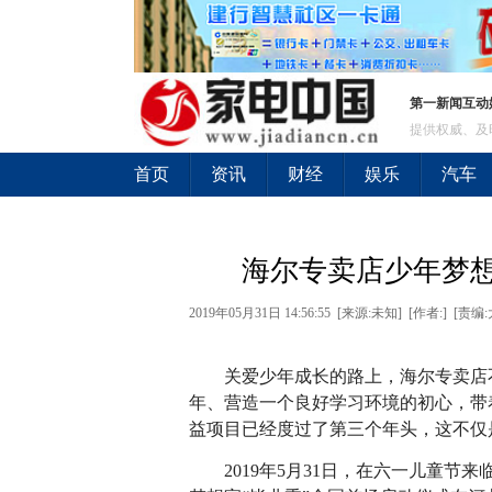
第一新闻互动
提供权威、及
首页
资讯
财经
娱乐
汽车
海尔专卖店少年梦想
2019年05月31日 14:56:55 [来源:未知] [作者:] [责编
关爱少年成长的路上，海尔专卖店不
年、营造一个良好学习环境的初心，带
益项目已经度过了第三个年头，这不仅
2019年5月31日，在六一儿童节来临