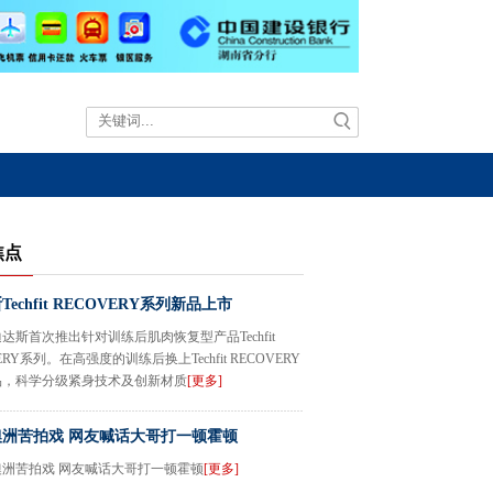
焦点
echfit RECOVERY系列新品上市
达斯首次推出针对训练后肌肉恢复型产品Techfit
ERY系列。在高强度的训练后换上Techfit RECOVERY
品，科学分级紧身技术及创新材质
[更多]
洲苦拍戏 网友喊话大哥打一顿霍顿
澳洲苦拍戏 网友喊话大哥打一顿霍顿
[更多]