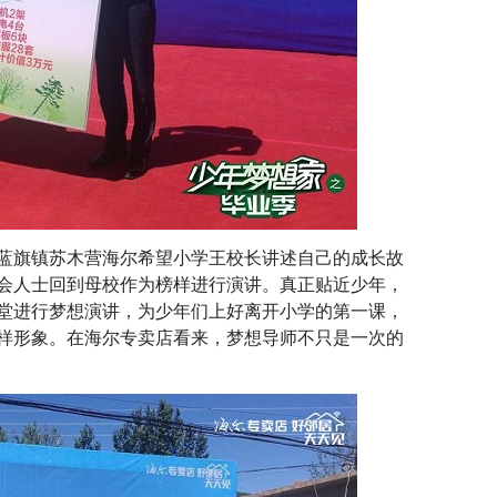
旗镇苏木营海尔希望小学王校长讲述自己的成长故
会人士回到母校作为榜样进行演讲。真正贴近少年，
堂进行梦想演讲，为少年们上好离开小学的第一课，
样形象。在海尔专卖店看来，梦想导师不只是一次的