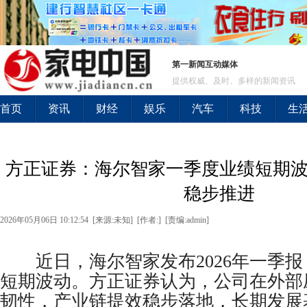
第一新闻互动媒体
提供权威、及时、多样的新闻资讯
首页
资讯
财经
娱乐
汽车
科技
生
方正证券：海尔智家一季度业绩短期
稳步推进
2026年05月06日 10:12:54 [来源:未知] [作者:] [责编:admin]
近日，海尔智家发布2026年一季报
短期波动。方正证券认为，公司在外部
韧性，产业链提效稳步落地，长期发展