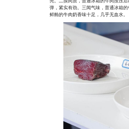
亮。二摸肉质，普通冰箱的牛肉按压后
弹，紧实有劲。三闻气味，普通冰箱的
鲜舱的牛肉奶香味十足，几乎无血水。