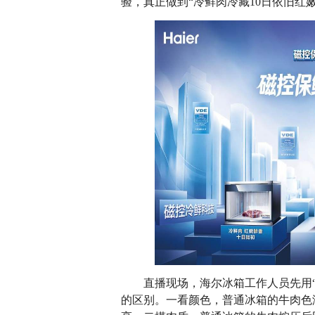
验，真正做到“冷鲜肉冷藏10日依旧红
直播现场，海尔冰箱工作人员先用“
的区别。一看颜色，普通冰箱的牛肉色