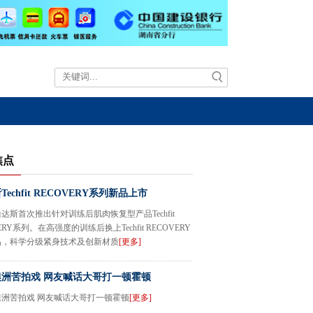
焦点
echfit RECOVERY系列新品上市
达斯首次推出针对训练后肌肉恢复型产品Techfit
ERY系列。在高强度的训练后换上Techfit RECOVERY
品，科学分级紧身技术及创新材质
[更多]
洲苦拍戏 网友喊话大哥打一顿霍顿
澳洲苦拍戏 网友喊话大哥打一顿霍顿
[更多]