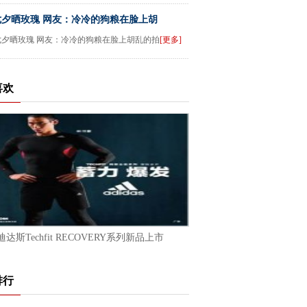
七夕晒玫瑰 网友：冷冷的狗粮在脸上胡
七夕晒玫瑰 网友：冷冷的狗粮在脸上胡乱的拍
[更多]
喜欢
迪达斯Techfit RECOVERY系列新品上市
排行