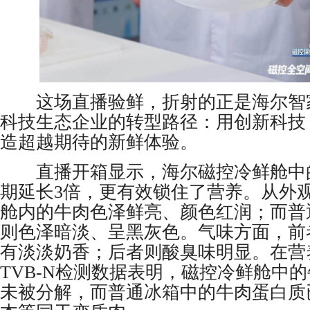
这场直播验鲜，折射的正是海尔智
科技生态企业的转型路径：用创新科技
造超越期待的新鲜体验。
直播开箱显示，海尔磁控冷鲜舱中
期延长3倍，更有效锁住了营养。从外
舱内的牛肉色泽鲜亮、颜色红润；而普
则色泽暗淡、呈黑灰色。气味方面，前
有淡淡奶香；后者则酸臭味明显。在营
TVB-N检测数据表明，磁控冷鲜舱中
未被分解，而普通冰箱中的牛肉蛋白质