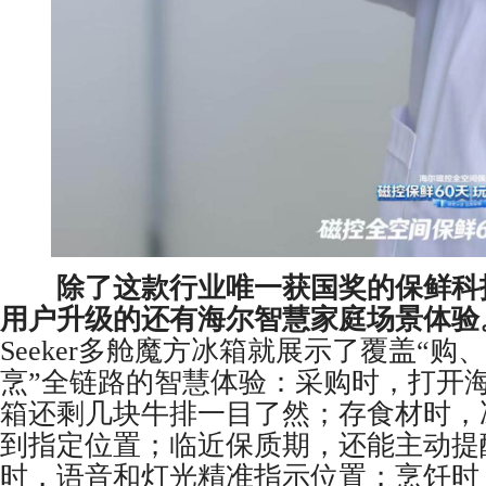
除了这款行业唯一获国奖的保鲜科
用户升级的还有海尔智慧家庭场景体验
Seeker多舱魔方冰箱就展示了覆盖“购
烹”全链路的智慧体验：采购时，打开海
箱还剩几块牛排一目了然；存食材时，
到指定位置；临近保质期，还能主动提
时，语音和灯光精准指示位置；烹饪时