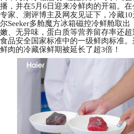
播，并在5月6日迎来冷鲜肉的开箱。
专家、测评博主及网友见证下，冷藏1
尔Seeker多舱魔方冰箱磁控冷鲜舱取
嫩、无异味，蛋白质等营养留存率还超过
食品安全国家标准中的一级鲜肉标准。
鲜肉的冷藏保鲜期被延长了超3倍！