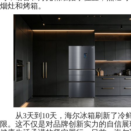
烟灶和烤箱。
从3天到10天，海尔冰箱刷新了冷
限。这不仅是对品牌创新实力的自信展