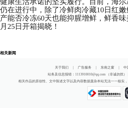
健康生活承诺的坚实履行。目前，海尔
仍在进行中，除了冷鲜肉冷藏10日红
产能否冷冻60天也能抑腥增鲜，鲜香味
月25日开箱揭晓！
相关新闻
关于我们
|
广告服务
|
东南之窗
|
中
站务及信息报错：1113910010@qq.com （非诚勿扰
相关作品的原创性、文中陈述文字以及内容数据庞杂本站无法一一核实，