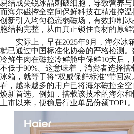
易结成尖锐冰晶刺破细胞，导致营养与
而海尔磁控全空间保鲜科技在精准控温
创新引入均匀稳态弱磁场，有效抑制冰
胞结构完整，从而真正锁住食材的原鲜
实际上，早在2025年9月，海尔冰
就已通过中国标准化协会的严格检测。
冷鲜牛肉在磁控冷鲜舱中保鲜10天后
不低于90%。这意味着，消费者选择搭
冰箱，就等于将“权威保鲜标准”带回家
看，越来越多的用户已将海尔磁控全空
焕新首选。例如，搭载该技术的海尔和悦
上市以来，便稳居行业单品份额TOP1