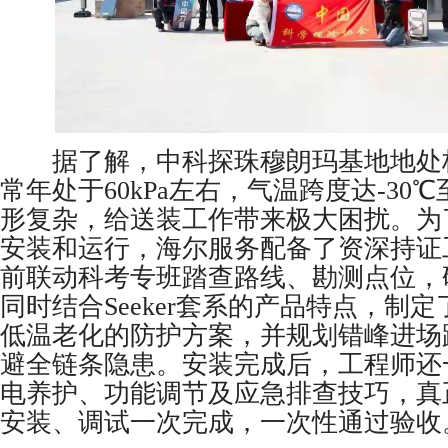
据了解，中科探珠穆朗玛基地地处
常年处于60kPa左右，气温跨度达-30℃
形复杂，给送装工作带来极大困扰。为
安装和运行，海尔服务配备了资深持证
前联动科考专班踏查路线、勘测点位，
同时结合Seeker套系的产品特点，制
低温老化的防护方案，并规划错峰进场
避全链条隐患。安装完成后，工程师还
电养护、功能调节及应急排查技巧，真
安装、调试一次完成，一次性通过验收