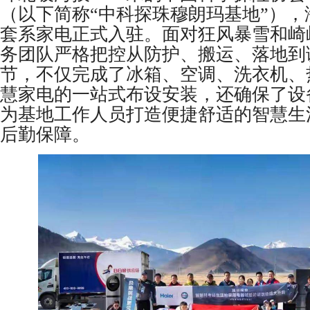
（以下简称“中科探珠穆朗玛基地”），海尔
套系家电正式入驻。面对狂风暴雪和崎
务团队严格把控从防护、搬运、落地到
节，不仅完成了冰箱、空调、洗衣机、
慧家电的一站式布设安装，还确保了设
为基地工作人员打造便捷舒适的智慧生
后勤保障。