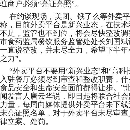
驻商户必须“亮证亮照”。
在约谈现场，美团、饿了么等外卖平
称，目前外卖平台是新兴业态，在技术
不足，监管也不到位，将会尽快整改调
市食药监局餐饮服务监管处处长刘国斌
一直说整改，并未尽全力，希望下半年
之力”。
“外卖平台不要用‘新兴业态’和‘高科
入驻餐厅必须尽到审查和整改职责，什
食品安全和生命安全面前都得让步。”
闻发言人唐云华说，即日起将联合社会
力量，每周向媒体提供外卖平台未下线
未亮证照名单，对于外卖平台未尽审查
律立案、处罚。