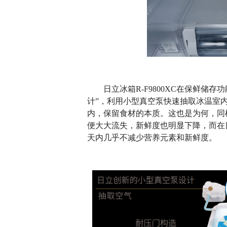
日立冰箱R-F9800XC在保鲜储存
计”，利用小型真空泵快速抽取冰温室
内，保留食材的本质。这也是为何，同
便大大流失，新鲜度也明显下降，而在日
天内几乎不减少营养元素和新鲜度。