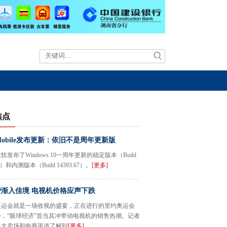
焦点
0 Mobile发布更新：依旧不是周年更新版
软发布了Windows 10一周年更新的稳定版本（Build
51）和内测版本（Build 14393.67）。
[更多]
渐入佳境 电视机价格应声下跌
奥运会就是一场收视的盛宴，正在进行的里约奥运会
，“眼球经济”首当其冲带动电视机的销售热潮。记者
各大卖场和电商渠道了解到
[更多]