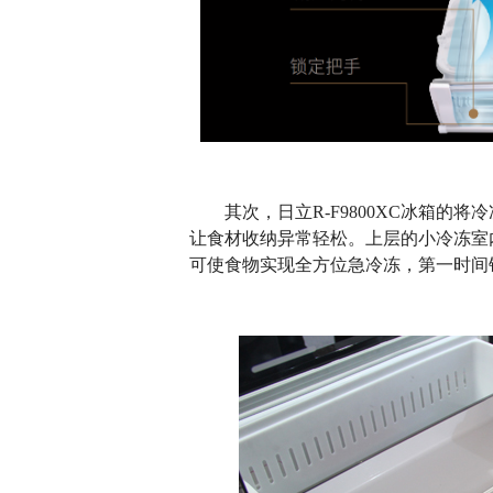
其次，日立R-F9800XC冰箱的将
让食材收纳异常轻松。上层的小冷冻室
可使食物实现全方位急冷冻，第一时间