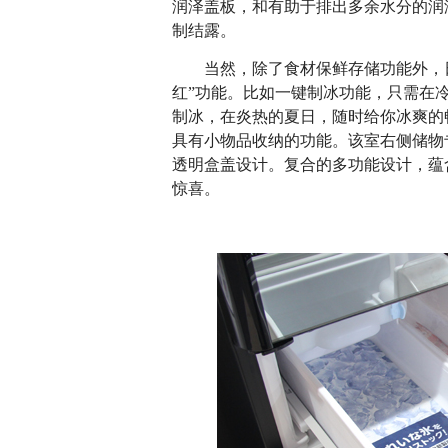
润泽盖板，和有助于排出多余水分的润
制结露。
当然，除了食材保鲜存储功能外，日立冰
红”功能。比如一键制冰功能，只需在
制冰，在炎热的夏日，随时给你冰爽的
具有小物品收纳的功能。该室右侧储物
透明盒盖设计。复合的多功能设计，蕴
惊喜。