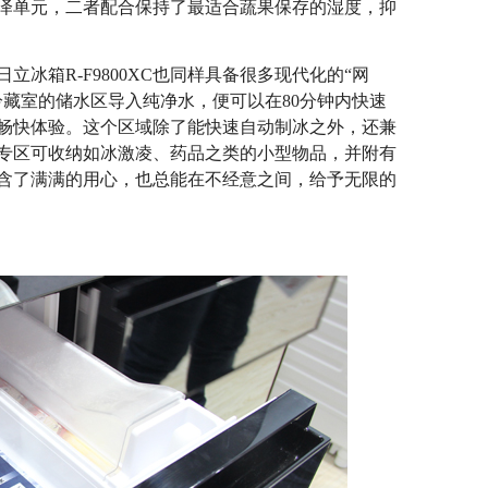
泽单元，二者配合保持了最适合蔬果保存的湿度，抑
箱R-F9800XC也同样具备很多现代化的“网
冷藏室的储水区导入纯净水，便可以在80分钟内快速
畅快体验。这个区域除了能快速自动制冰之外，还兼
专区可收纳如冰激凌、药品之类的小型物品，并附有
含了满满的用心，也总能在不经意之间，给予无限的