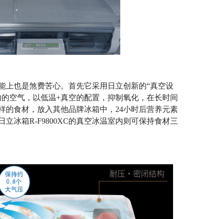
功能上也是煞费苦心。首先它采用日立创新的“真空设
内的空气，以低温+真空的配置，抑制氧化，在长时间
样的食材，放入其他品牌冰箱中，24小时后营养元素
立冰箱R-F9800XC的真空冰温室内则可保持食材三