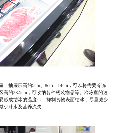
屉层高约5cm、8cm、14cm，可以将需要冷冻
高约23.5cm，可收纳各种瓶装物品等。冷冻室的速
易形成结冰的温度带，抑制食物表面结冰，尽量减少
减少汁水及营养流失。