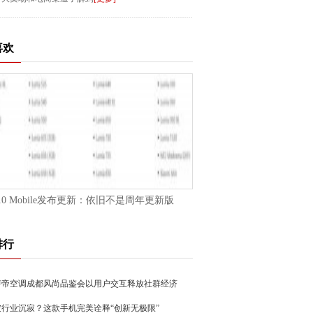
喜欢
n10 Mobile发布更新：依旧不是周年更新版
排行
萨帝空调成都风尚品鉴会以用户交互释放社群经济
破行业沉寂？这款手机完美诠释“创新无极限”