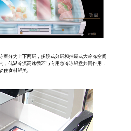
冷冻室分为上下两层，多段式分层和抽屉式大冷冻空间
内，低温冷流高速循环与专用急冷冻铝盘共同作用，
锁住食材鲜美。